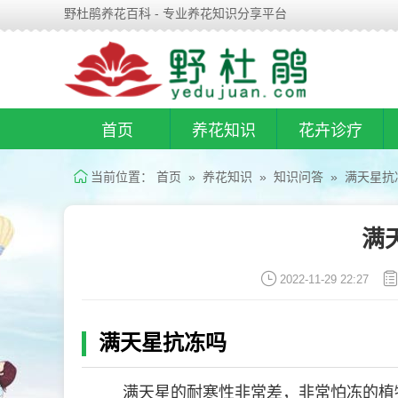
野杜鹃养花百科 - 专业养花知识分享平台
首页
养花知识
花卉诊疗
当前位置：
首页
»
养花知识
»
知识问答
» 满天星抗
满
2022-11-29 22:27
满天星抗冻吗
满天星的耐寒性非常差，非常怕冻的植