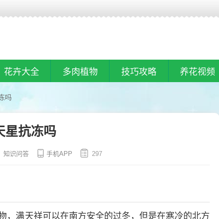
花卉大全
多肉植物
技巧攻略
养花视频
冻吗
天星抗冻吗
知识问答
手机APP
297
物，满天祥可以在南方安全的过冬，但是在寒冷的北方