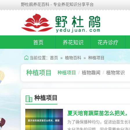
野杜鹃养花百科 - 专业养花知识分享平台
首页
养花知识
花卉诊疗
当前位置：
首页
»
植物百科
»
种植项目
种植项目
种植项目
植物趣闻
植物常识
种植项目
夏天培育蔬菜苗怎么把关，
为了确保播种均匀，促进幼苗生长
水分流失的问题，因此需要充分浇