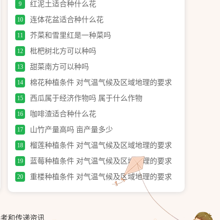
红泥土适合种什么花
9
连体花盆适合种什么花
10
芥菜和雪里红是一种菜吗
11
枇杷树北方可以种吗
12
甜菜南方可以种吗
13
棉花种植条件 对气温气候及区域地理的要求
14
西瓜属于经济作物吗 属于什么作物
15
咖啡渣适合种什么花
16
山竹产量高吗 亩产量多少
17
榴莲种植条件 对气温气候及区域地理的要求
18
蓝莓种植条件 对气温气候及区域地理的要求
19
重楼种植条件 对气温气候及区域地理的要求
20
参考和传递资讯