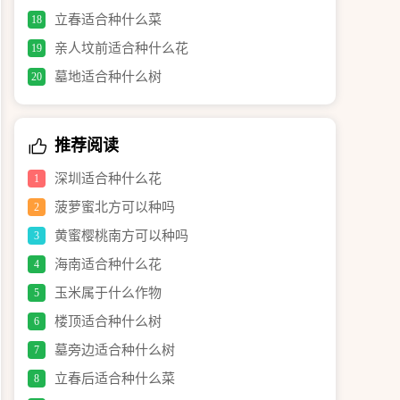
立春适合种什么菜
18
亲人坟前适合种什么花
19
墓地适合种什么树
20
推荐阅读
深圳适合种什么花
1
菠萝蜜北方可以种吗
2
黄蜜樱桃南方可以种吗
3
海南适合种什么花
4
玉米属于什么作物
5
楼顶适合种什么树
6
墓旁边适合种什么树
7
立春后适合种什么菜
8