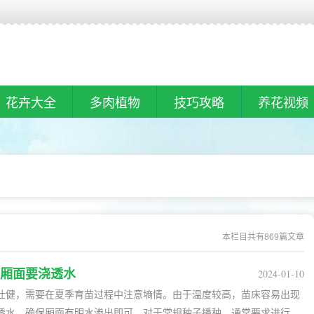
花卉大全
多肉植物
技巧攻略
养花视频
本栏目共有869篇文章
厢面要浇透水
2024-01-10
壮健，需要在夏季育苗过程中注意墒情。由于温度较高，苗床容易出现
透水，确保厢面有明水渗出即可。对于常规种子播种，通常要求进行多