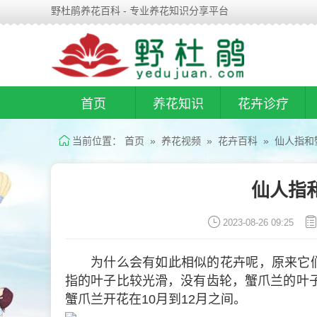
野杜鹃养花百科 - 专业养花知识分享平台
首页
养花知识
花卉诊疗
当前位置：
首页
»
养花视频
»
花卉百科
» 仙人指和
仙人指
2023-08-26 09:25
为什么会有如此相似的花卉呢，原来它
指的叶子比较光滑，没有齿轮，蟹爪兰的叶子
蟹爪兰开花在10月到12月之间。