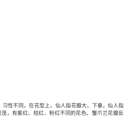
、习性不同，在花型上，仙人指花瓣大，下垂，仙人指
，开花繁茂，有紫红、桔红、粉红不同的花色。蟹爪兰花瓣反