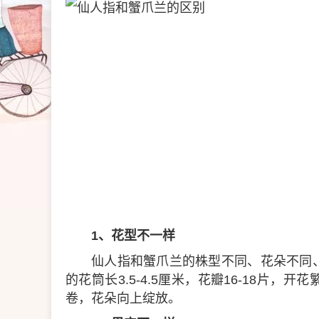
1、花型不一样
仙人指和蟹爪兰的株型不同、花朵不同
的花筒长3.5-4.5厘米，花瓣16-18片
卷，花朵向上绽放。