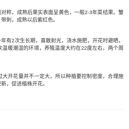
侧对称，成熟后果实表面呈黄色，一般2-3年菜结果。蟹
，带刺，成熟以后紫红色。
一年有2次生长期，喜散射光，浇水施肥，开花时避晒，
欢温暖潮湿的环境，养殖温度大约在22度左右，两个周
过大开花量并不一定大，所以种植要控制密度，合理施
更新，促进植株开花。