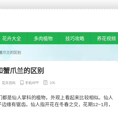
花卉大全
多肉植物
技巧攻略
养花视频
蟹爪兰的区别
和蟹爪兰的区别
花卉百科
手机APP
106
们都是仙人掌科的植物，外观上看起来比较相似。仙人
边缘有锯齿。仙人指开花在冬春之交，花期12~1月，