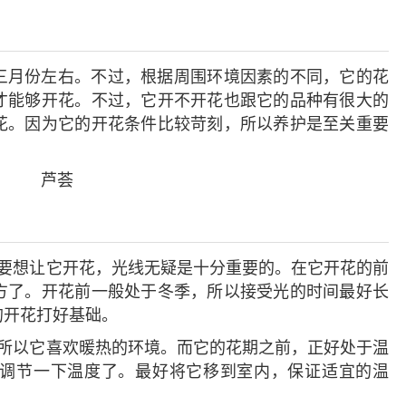
三月份左右。不过，根据周围环境因素的不同，它的花
才能够开花。不过，它开不开花也跟它的品种有很大的
花。因为它的开花条件比较苛刻，所以养护是至关重要
。要想让它开花，光线无疑是十分重要的。在它开花的前
方了。开花前一般处于冬季，所以接受光的时间最好长
的开花打好基础。
，所以它喜欢暖热的环境。而它的花期之前，正好处于温
调节一下温度了。最好将它移到室内，保证适宜的温