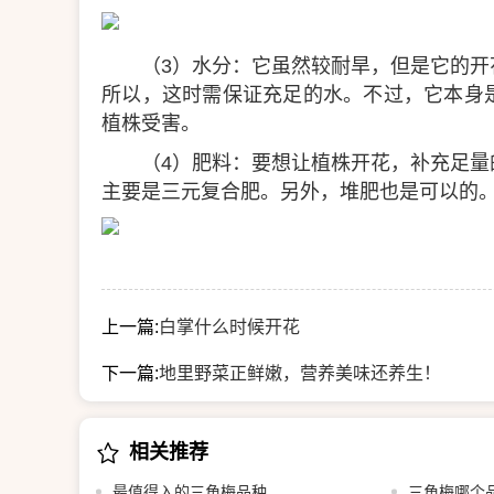
（3）水分：它虽然较耐旱，但是它的
所以，这时需保证充足的水。不过，它本身
植株受害。
（4）肥料：要想让植株开花，补充足
主要是三元复合肥。另外，堆肥也是可以的
上一篇:
白掌什么时候开花
下一篇:
地里野菜正鲜嫩，营养美味还养生！
相关推荐
最值得入的三角梅品种
三角梅哪个