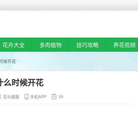
花卉大全
多肉植物
技巧攻略
养花视频
时候开花
什么时候开花
花与健康
手机APP
99