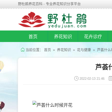
野杜鹃养花百科 - 专业养花知识分享平台
首页
养花知识
花卉诊疗
当前位置：
首页
»
养花知识
»
花与健康
» 芦荟什么
芦荟
2022-02-13 21:46