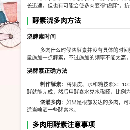
长迅速，但也有可能会使多肉变得“虚胖”，
酵素浇多肉方法
浇酵素时间
多肉什么时候浇酵素并没有具体的时间
量施加一点酵素，不过施加的频率不能太高
浇酵素正确方法
制作酵素
：将果皮、水和糖按照3：1
酵就能完成，然后用酵素水兑水稀释，比例为1
浇灌多肉
：如果是根部发达的多肉，可
适当喷洒一些酵素水。
多肉用酵素注意事项