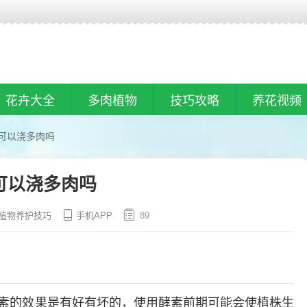
花卉大全
多肉植物
技巧攻略
养花视频
可以浇多肉吗
可以浇多肉吗
植物养护技巧
手机APP
89
素的效果是有好有坏的，使用酵素前期可能会使植株生