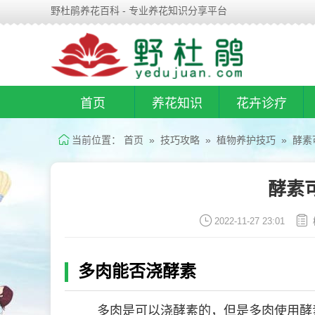
野杜鹃养花百科 - 专业养花知识分享平台
首页
养花知识
花卉诊疗
当前位置：
首页
»
技巧攻略
»
植物养护技巧
» 酵素
酵素
2022-11-27 23:01
多肉能否浇酵素
多肉是可以浇酵素的，但是多肉使用酵