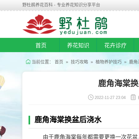
野杜鹃养花百科 - 专业养花知识分享平台
首页
养花知识
花卉诊疗
当前位置：
首页
»
技巧攻略
»
植物养护技巧
» 鹿角
鹿角海棠换
2022-11-27 23:04
鹿角海棠换盆后浇水
由于鹿角海棠每年都需要更换一次花盆