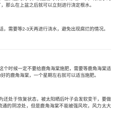
了，那么在上盆之后就可以立刻进行浇定根水。
，需要等2-3天再进行浇水，避免出现腐烂的情况。
这个时候一定不要给鹿角海棠施肥，需要等鹿角海棠适
力好的鹿角海棠，一个星期左右就可以适当施肥。
为还处于恢复状态，被太阳晒后叶子会发软变干，要做
流通的阴凉处，但是鹿角海棠不能被强风吹，风力太大