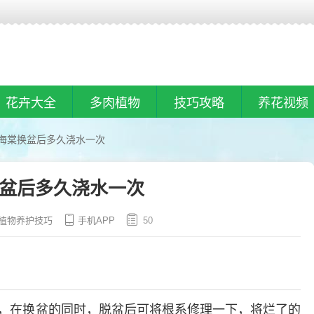
花卉大全
多肉植物
技巧攻略
养花视频
海棠换盆后多久浇水一次
盆后多久浇水一次
植物养护技巧
手机APP
50
，在换盆的同时，脱盆后可将根系修理一下，将烂了的