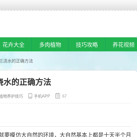
花卉大全
多肉植物
技巧攻略
养花视频
兰浇水的正确方法
浇水的正确方法
植物养护技巧
手机APP
67
就要模仿大自然的环境，大自然基本上都是十天半个月