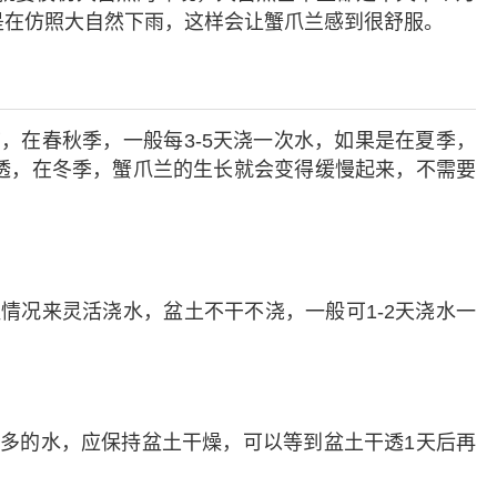
是在仿照大自然下雨，这样会让蟹爪兰感到很舒服。
，在春秋季，一般每3-5天浇一次水，如果是在夏季，
浇透，在冬季，蟹爪兰的生长就会变得缓慢起来，不需要
情况来灵活浇水，盆土不干不浇，一般可1-2天浇水一
多的水，应保持盆土干燥，可以等到盆土干透1天后再