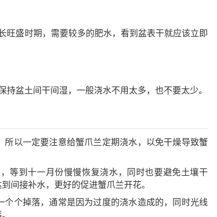
长旺盛时期，需要较多的肥水，看到盆表干就应该立即
保持盆土间干间湿，一般浇水不用太多，也不要太少。
，所以一定要注意给蟹爪兰定期浇水，以免干燥导致蟹
水，等到十一月份慢慢恢复浇水，同时也要避免土壤干
达到间接补水，更好的促进蟹爪兰开花。
一个个掉落，通常是因为过度的浇水造成的，同时光线
落。