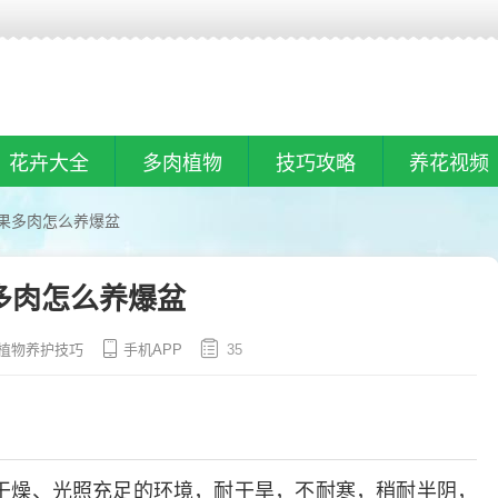
花卉大全
多肉植物
技巧攻略
养花视频
果多肉怎么养爆盆
多肉怎么养爆盆
植物养护技巧
手机APP
35
干燥、光照充足的环境，耐干旱，不耐寒，稍耐半阴，