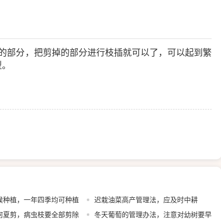
的部分，把剪掉的部分进行枝插就可以了，可以起到繁
型。
候种植，一年四季均可种植
迟栽油菜高产管理法，应及时中耕
何夏剪，病虫枝要全部剪除
冬天葡萄的管理办法，注意对幼树要早