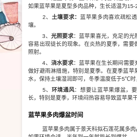
如果蓝苹果是夏型多肉品种，生长适温为15-
2、
土壤要求：
蓝苹果多肉喜欢疏松
壤。
3、
光照要求
：蓝苹果喜光，充足的光
容易出现徒长的现象。在炎热的夏季，需要
照射。
4、
浇水要求
：蓝苹果在生长期间需要
做好避雨淋措施，特别是夏季。在夏季蓝苹
水，保持土壤湿润即可，冬季温度低于5℃时
5、
环境通风
：想要让蓝苹果爆盆，
长，特别是夏季，环境闷热容易导致蓝苹果
蓝苹果多肉爆盆时间
蓝苹果多肉属于景天科拟石莲花属多肉