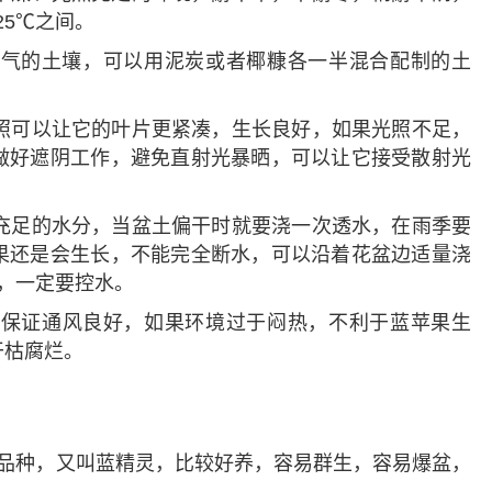
25℃之间。
透气的土壤，可以用泥炭或者椰糠各一半混合配制的土
照可以让它的叶片更紧凑，生长良好，如果光照不足，
做好遮阴工作，避免直射光暴晒，可以让它接受散射光
充足的水分，当盆土偏干时就要浇一次透水，在雨季要
果还是会生长，不能完全断水，可以沿着花盆边适量浇
，一定要控水。
要保证通风良好，如果环境过于闷热，不利于蓝苹果生
干枯腐烂。
品种，又叫蓝精灵，比较好养，容易群生，容易爆盆，