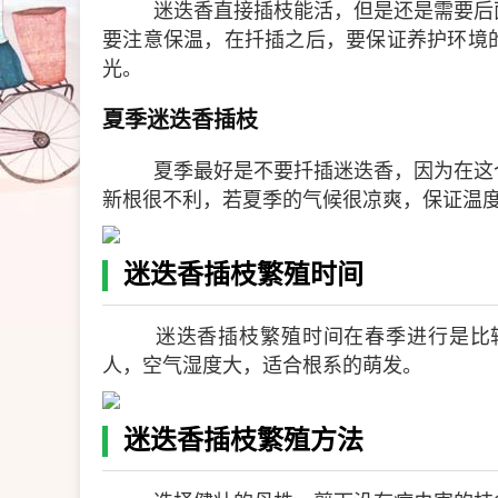
迷迭香直接插枝能活，但是还是需要后
要注意保温，在扦插之后，要保证养护环境
光。
夏季迷迭香插枝
夏季最好是不要扦插迷迭香，因为在这
新根很不利，若夏季的气候很凉爽，保证温
迷迭香插枝繁殖时间
迷迭香插枝繁殖时间在春季进行是比较
人，空气湿度大，适合根系的萌发。
迷迭香插枝繁殖方法