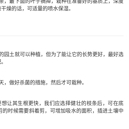
条，最下面的叶子摘掉，栽种在准备好的基质上，深度
境干燥的话，可适量的喷水保湿。
的园土就可以种植，但为了能让它的长势更好，最好选
肥。
天，做好杀菌的措施，然后才可栽种。
要想让其生根更快，我们应选择健壮的枝条后，可在底
剪的时候需要斜着剪，可增加吸水的面积，插进土壤中