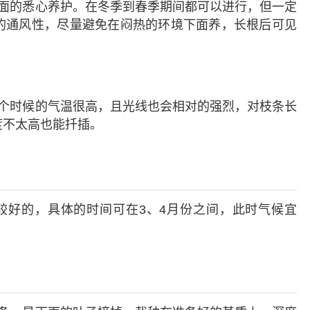
面的悉心养护。在冬季到春季期间都可以进行，但一定
的通风性，尽量避免在闷热的环境下面养，长根后可见
个时候的气温很高，且光线也会相对的强烈，对枝条长
度不太高也能扦插。
好的，具体的时间可在3、4月份之间，此时气候宜