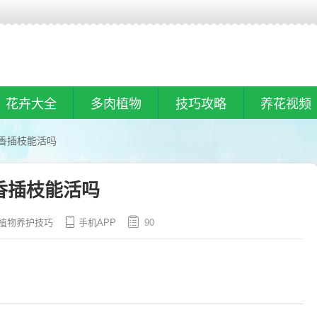
花卉大全
多肉植物
技巧攻略
养花视频
香插枝能活吗
香插枝能活吗
植物养护技巧
手机APP
90