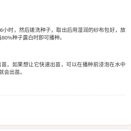
6小时，然后搓洗种子，取出后用湿润的纱布包好，放
当80%种子露白时即可播种。
苗，如果想让它快速出苗，可以在播种前浸泡在水中
天就会出苗。