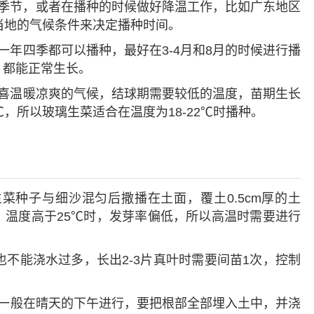
季节，或者在播种的时候做好降温工作，比如广东地区
当地的气候条件来决定播种时间。
一年四季都可以播种，最好在3-4月和8月的时候进行播
，都能正常生长。
喜温暖凉爽的气候，结球期需要较低的温度，苗期生长
2℃，所以玻璃生菜适合在温度为18-22℃时播种。
菜种子与细沙混匀后撒播在土面，覆土0.5cm厚的土
发芽。温度高于25℃时，发芽率偏低，所以高温时需要进行
不能浇水过多，长出2-3片真叶时需要间苗1次，控制
，一般在晴天的下午进行，要把根部全部埋入土中，并浇