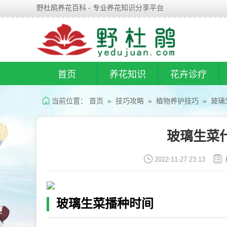
野杜鹃养花百科 - 专业养花知识分享平台
首页
养花知识
花卉诊疗
当前位置：
首页
»
技巧攻略
»
植物养护技巧
» 玻璃
玻璃生菜
2022-11-27 23:13
玻璃生菜播种时间