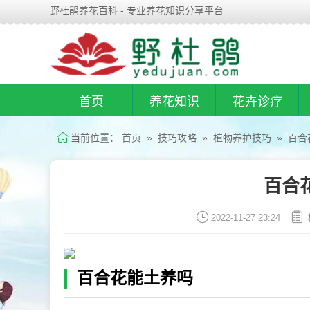
野杜鹃养花百科 - 专业养花知识分享平台
首页
养花知识
花卉诊疗
当前位置：
首页
»
技巧攻略
»
植物养护技巧
» 百合
百合
2022-11-27 23:24
百合花能土养吗