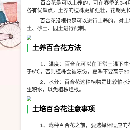
百合花是可以土养的，可在春季的3-
各有优缺点，土养的植株更加强壮，花期更
百合花没根也是可以进行土养的，对土
土、砂土、园土进行配制。
土养百合花方法
1、温度：百合花可以在正常室温下生长
于5℃，否则植株会被冻伤，夏季不要高于3
2、水分：百合花这种植物是比较怕水
生积水，以免植株烂根。
土培百合花注意事项
1、栽种百合花之前，要选择相适应的