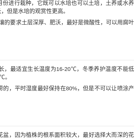
4月份进行栽种，它既可以水培也可以土培，土养或水养
长，但是水培的观赏性更高。
壤的要求土层深厚、肥沃，最好是微酸性，可以用腐叶
，最适宜生长温度为16-20℃，冬季养护温度不能低
0℃。
涝的，平时湿度最好保持在80%，但是不可以让喷涂产
花盆，因为植株的根系面积较大，最好选择大而深的花