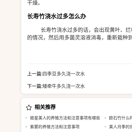
干燥。
长寿竹浇水过多怎么办
长寿竹浇水过多的话，会出现黄叶、烂
的情况，然后用多菌灵溶液消毒，重新栽种
上一篇:
四季豆多久浇一次水
下一篇:
矮牵牛多久浇一次水
相关推荐
姬星美人的养殖方法和注意事项有哪些
欧石竹什么
紫雾的养殖方法和注意事项
美人月季的