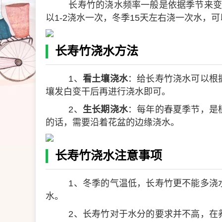
长寿竹的浇水频率一般是依据季节来变
以1-2浇水一次，冬季15天左右浇一次水，
长寿竹浇水方法
1、
看土壤浇水
：给长寿竹浇水可以根
壤发白变干后再进行浇水即可。
2、
生长期浇水
：每年的春夏季节，是
的话，需要沿着花盆的边缘浇水。
长寿竹浇水注意事项
1、冬季的气温低，长寿竹更不能多浇
水。
2、长寿竹对于水分的要求并不高，在