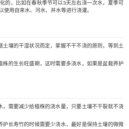
化的，比如在春秋季节可以3天左右浇一次水，夏季可
可以使用自来水、河水、井水等进行浇灌。
据土壤的干湿状况而定，掌握不干不浇的原则，等到土
植株的生长旺盛期，这时需要多浇水，如果是盆栽养护
水，需要减少给植株的浇水量，只要土壤不干裂就不浇
养护长寿竹的时候需要少浇水，最好是保持土壤的微微