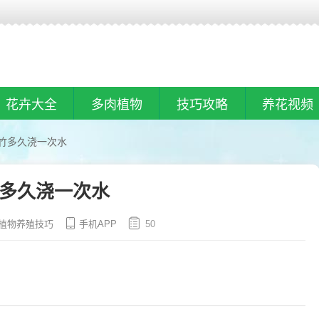
花卉大全
多肉植物
技巧攻略
养花视频
竹多久浇一次水
多久浇一次水
植物养殖技巧
手机APP
50