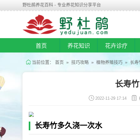
野杜鹃养花百科 - 专业养花知识分享平台
首页
养花知识
花卉诊疗
当前位置：
首页
»
技巧攻略
»
植物养殖技巧
» 长寿
长寿竹
2022-11-29 17:14
长寿竹多久浇一次水