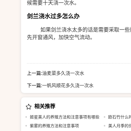
候需要十天浇一次水。
剑兰浇水过多怎么办
如果剑兰浇水太多的话是需要采取一些
先开窗通风，加快空气流动。
上一篇:
油麦菜多久浇一次水
下一篇:
一帆风顺花多久浇一次水
相关推荐
姬星美人的养殖方法和注意事项有哪些
欧石竹什么
紫雾的养殖方法和注意事项
美人月季的