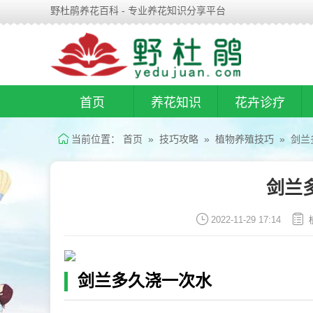
野杜鹃养花百科 - 专业养花知识分享平台
首页
养花知识
花卉诊疗
当前位置：
首页
»
技巧攻略
»
植物养殖技巧
» 剑兰
剑兰
2022-11-29 17:14
剑兰多久浇一次水