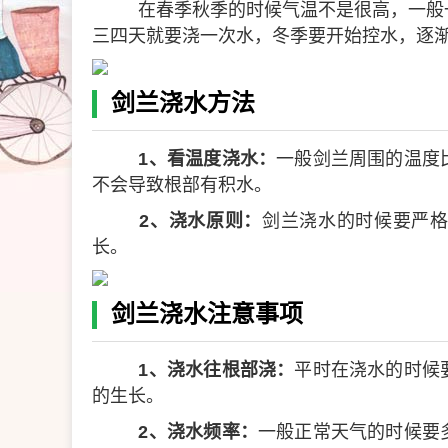
在春季秋季的时候气温不是很高，一般
三四天就要浇一次水，冬季要开始控水，逐
剑兰浇水方法
1、看温度浇水：
一般剑兰周围的温度
不会导致根部有积水。
2、浇水原则：
剑兰浇水的时候要严
长。
剑兰浇水注意事项
1、浇水往根部浇：
平时在浇水的时候
的生长。
2、浇水频率：
一般正常天气的时候要