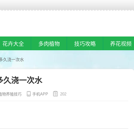
花卉大全
多肉植物
技巧攻略
养花视频
多久浇一次水
多久浇一次水
植物养殖技巧
手机APP
202