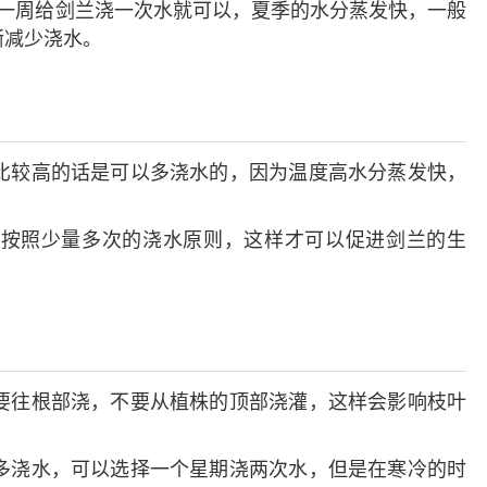
一周给剑兰浇一次水就可以，夏季的水分蒸发快，一般
渐减少浇水。
比较高的话是可以多浇水的，因为温度高水分蒸发快，
格按照少量多次的浇水原则，这样才可以促进剑兰的生
要往根部浇，不要从植株的顶部浇灌，这样会影响枝叶
多浇水，可以选择一个星期浇两次水，但是在寒冷的时