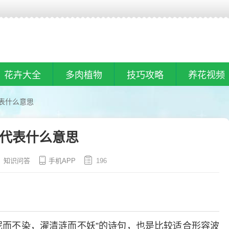
花卉大全
多肉植物
技巧攻略
养花视频
表什么意思
代表什么意思
知识问答
手机APP
196
泥而不染，濯清涟而不妖”的诗句，也是比较适合形容波