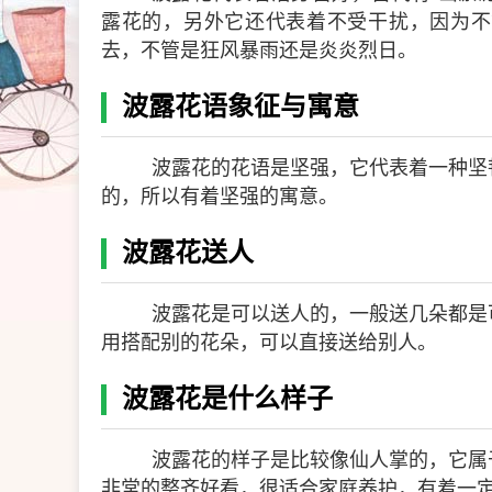
露花的，另外它还代表着不受干扰，因为不
去，不管是狂风暴雨还是炎炎烈日。
波露花语象征与寓意
波露花的花语是坚强，它代表着一种坚
的，所以有着坚强的寓意。
波露花送人
波露花是可以送人的，一般送几朵都是
用搭配别的花朵，可以直接送给别人。
波露花是什么样子
波露花的样子是比较像仙人掌的，它属
非常的整齐好看，很适合家庭养护，有着一