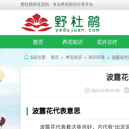
野杜鹃养花百科 - 专业养花知识分享平台
首页
养花知识
花卉诊疗
当前位置：
首页
»
养花知识
»
知识问答
» 波露花代
波露花
2022-11-29 22:40
波露花代表意思
波露花代表着洁身自好，古代有“出淤