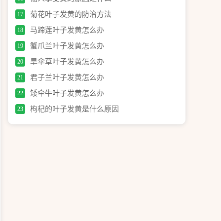
菊花叶子发黄的防治方法
17
马蹄莲叶子发黄怎么办
18
蟹爪兰叶子发黄怎么办
19
旱伞草叶子发黄怎么办
20
君子兰叶子发黄怎么办
21
矮牵牛叶子发黄怎么办
22
枸杞的叶子发黄是什么原因
23