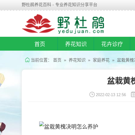
野杜鹃养花百科 - 专业养花知识分享平台
首页
养花知识
花卉诊疗
当前位置：
首页
»
养花知识
»
家庭养花
» 盆栽黄槐
盆栽黄
2022-02-13 12:56