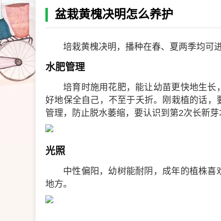
盆栽黄槐决明怎么养护
培栽黄槐决明，播种在春、夏两季均可
水肥管理
培育时施用花肥，能让幼苗更快地生长
好地保全自己，不至于夭折。刚栽植的话，
管理，防止脱水萎缩，要认识到第2次长新芽
光照
中性偏阳，幼树能耐阴，成年的植株喜
地方。