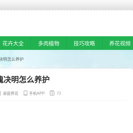
花卉大全
多肉植物
技巧攻略
养花视频
决明怎么养护
槐决明怎么养护
家庭养花
手机APP
73