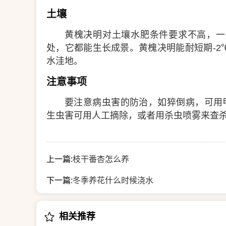
土壤
黄槐决明对土壤水肥条件要求不高，一
处，它都能生长成景。黄槐决明能耐短期-
水洼地。
注意事项
要注意病虫害的防治，如猝倒病，可用
生虫害可用人工摘除，或者用杀虫喷雾来查
上一篇:
枝干番杏怎么养
下一篇:
冬季养花什么时候浇水
相关推荐