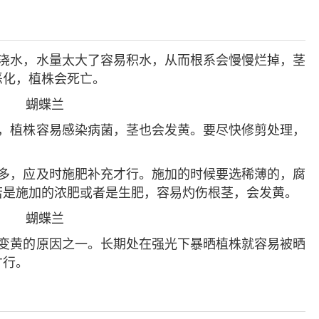
繁浇水，水量太大了容易积水，从而根系会慢慢烂掉，茎
恶化，植株会死亡。
适，植株容易感染病菌，茎也会发黄。要尽快修剪处理，
较多，应及时施肥补充才行。施加的时候要选稀薄的，腐
若是施加的浓肥或者是生肥，容易灼伤根茎，会发黄。
部变黄的原因之一。长期处在强光下暴晒植株就容易被晒
才行。