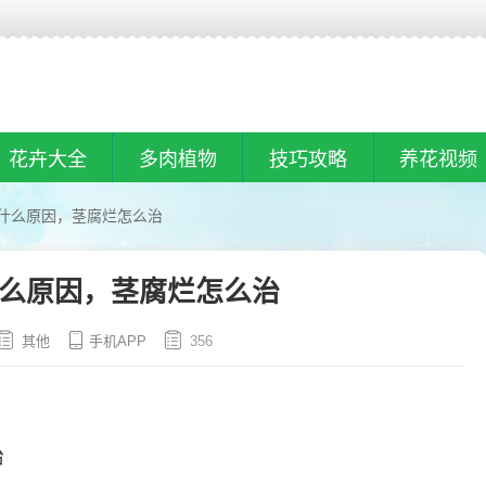
花卉大全
多肉植物
技巧攻略
养花视频
什么原因，茎腐烂怎么治
么原因，茎腐烂怎么治
其他
手机APP
356