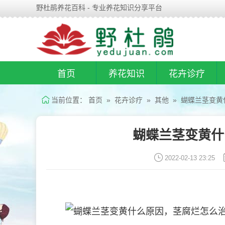
野杜鹃养花百科 - 专业养花知识分享平台
首页
养花知识
花卉诊疗
当前位置：
首页
»
花卉诊疗
»
其他
» 蝴蝶兰茎变黄
蝴蝶兰茎变黄什
2022-02-13 23:25