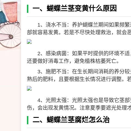
一、蝴蝶兰茎变黄什么原因
1、浇水不当：养护蝴蝶兰期间如果频
部就容易发黄。若是不尽快处理救治，就会
2、感染病菌：如果平时提供的环境不
还要做好消毒工作，避免植株枯萎死亡。
3、施肥不当：在生长期间消耗的养分
熟后的肥料，且要根据生长情况进行调整。
4、光照太强：光照太强也是导致它茎
伤，会出现发黄情况。注意夏季要遮光处理
二、蝴蝶兰茎腐烂怎么治