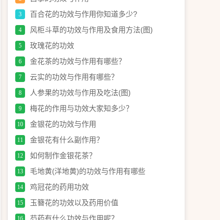
百合花的功效与作用你知道多少?
3
风柜斗草的功效与作用及食用方法(图)
4
玫瑰花的功效
5
金花茶的功效与作用有哪些？
6
云实的功效与作用有哪些？
7
人参果的功效与作用及吃法(图)
8
梅花的作用与功效大家知多少？
9
金银花的功效与作用
10
金银花有什么副作用？
11
如何制作金银花茶？
12
毛地黄(洋地黄)的功效与作用有哪些
13
鸡冠花的药用功效
14
玉簪花的功效以及药用价值
15
芍药有什么功效与作用呢？
16