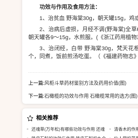
功效与作用及食用方法：
1、治贫血 野海棠30g，朝天罐15g，鸡
2、治病后虚损，月经不调(野海棠)全
朝天罐各9～15g，水煎服。(《浙江药用植物
3、治闭经，白带 野海棠30g，梵天花
个，同煮，饭前煎汤吃蛋。（《福建药物志
上一篇:
风柜斗草药材鉴别方法及药用价值(图)
下一篇:
石橄榄的功效与作用 石橄榄常用的选方(图)
相关推荐
还魂草(万年松)有哪些功效与作用 还魂
清香木的作用