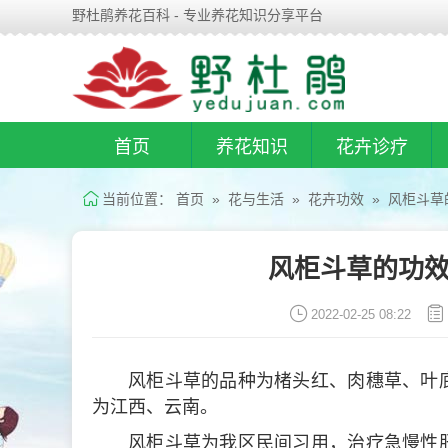
野杜鹃养花百科 - 专业养花知识分享平台
首页
养花知识
花卉诊疗
当前位置：
首页
»
花与生活
»
花卉功效
» 风柜斗草
风柜斗草的功效
2022-02-25 08:22
风柜斗草的品种为楮头红、肉穗草、叶
为江西、云南。
风柜斗草为我区民间习用，治疗急慢性