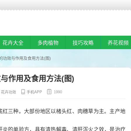
花卉大全
多肉植物
技巧攻略
养花视频
的功效与作用及食用方法(图)
与作用及食用方法(图)
花卉功效
手机APP
1990
底红三种。大部份地区以楮头红、肉穗草为主。主产地
肝炎的单验方，具有清热解毒、清肝泻火之效，是治疗