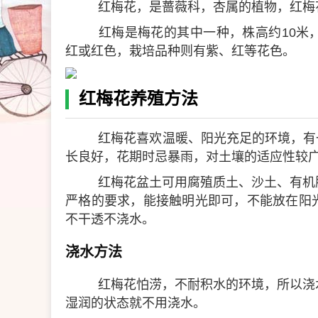
红梅花，是蔷薇科，杏属的植物，红梅
红梅是梅花的其中一种，株高约10米
红或红色，栽培品种则有紫、红等花色。
红梅花养殖方法
红梅花喜欢温暖、阳光充足的环境，有一
长良好，花期时忌暴雨，对土壤的适应性较
红梅花盆土可用腐殖质土、沙土、有机
严格的要求，能接触明光即可，不能放在阳
不干透不浇水。
浇水方法
红梅花怕涝，不耐积水的环境，所以浇
湿润的状态就不用浇水。