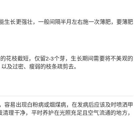
能生长更强壮，一般间隔半月左右施一次薄肥，要薄肥
的花枝截短，仅留2-3个芽，生长期间需要将不美观的
，以及过密、瘦弱的枝条疏剪去。
，容易出现白粉病或烟煤病，在发病后应该及时喷洒甲
枝清理干净，平时养护在光照充足且空气流通的地方，
。