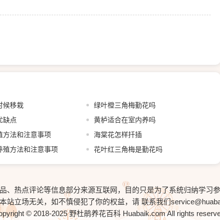
时候移栽
绿叶橙三角梅勤花吗
优缺点
黄栌适合在室内养吗
殖方法和注意事项
海棠花怎样扦插
养殖方法和注意事项
花叶红三角梅是勤花吗
品、热点评论等信息部分来源互联网，目的只是为了系统归纳学习
与本站立场无关，如不慎侵犯了你的权益，请
联系我们service@huaba
opyright © 2018-2025
野杜鹃养花百科
Huabaik.com All rights reserv