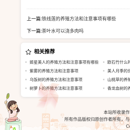
上一篇:
铁线莲的养殖方法和注意事项有哪些
下一篇:
茶叶水可以浇多肉吗
相关推荐
姬星美人的养殖方法和注意事项有哪些
欧石竹什么
紫雾的养殖方法和注意事项
美人月季的
乌饭树的养殖方法和注意事项
山桃草的养
树萝卜的养殖方法和注意事项
香龙血树的
本站所收录作
所有作品版权归原创作者所有，
C