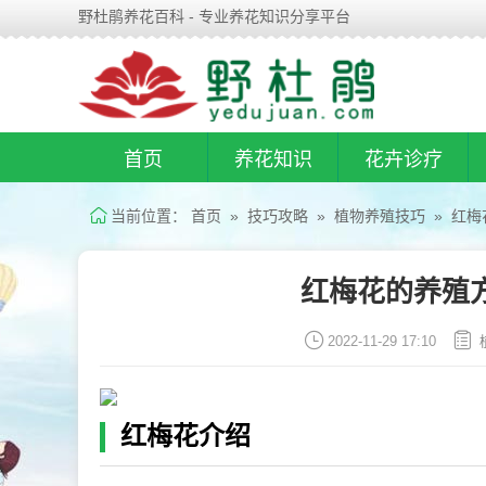
野杜鹃养花百科 - 专业养花知识分享平台
首页
养花知识
花卉诊疗
当前位置：
首页
»
技巧攻略
»
植物养殖技巧
» 红梅
红梅花的养殖
2022-11-29 17:10
红梅花介绍