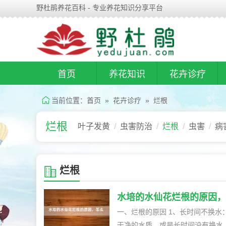
野杜鹃养花百科 - 专业养花知识分享平台
首页
养花知识
花卉诊疗
当前位置：
首页
»
花卉诊疗
»
烂根
烂根
叶子发黄
虫害防治
烂根
虫害
病
烂根
水培的水仙花烂根的原因，
一、烂根的原因 1、长时间不换水：水仙花在水养的时候，一定要保持水质的干净、清洁，如果提供了不
干净的水质，或是长时间没有换水