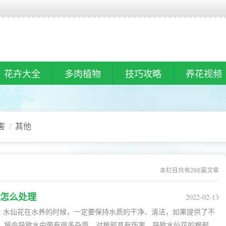
花卉大全
多肉植物
技巧攻略
养花视频
害
其他
本栏目共有266篇文章
怎么处理
2022-02-13
，将会导致水中带有很多杂质，对根部具有伤害，导致水仙花的根部被