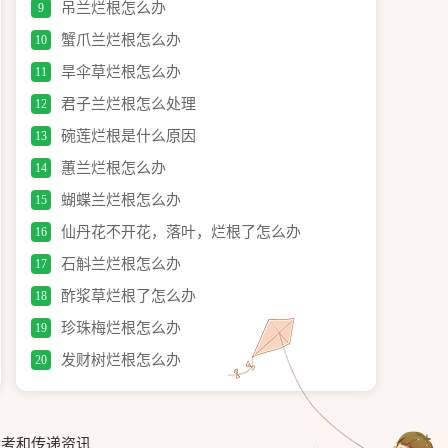
吊兰烂根怎么办
9
蟹爪兰烂根怎么办
10
旱伞草烂根怎么办
11
君子兰烂根怎么处理
12
碗莲烂根是什么原因
13
蕙兰烂根怎么办
14
蝴蝶兰烂根怎么办
15
仙丹花不开花，落叶，烂根了怎么办
16
石斛兰烂根怎么办
17
酢浆草烂根了怎么办
18
珍珠梅烂根怎么办
19
发财树烂根怎么办
20
参考和传递资讯