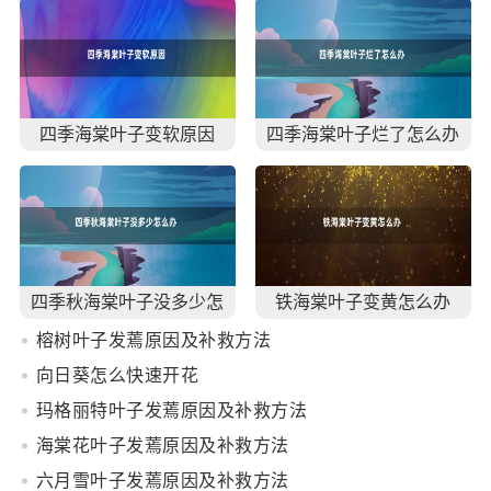
四季海棠叶子变软原因
四季海棠叶子烂了怎么办
四季秋海棠叶子没多少怎
铁海棠叶子变黄怎么办
么办
榕树叶子发蔫原因及补救方法
向日葵怎么快速开花
玛格丽特叶子发蔫原因及补救方法
海棠花叶子发蔫原因及补救方法
六月雪叶子发蔫原因及补救方法