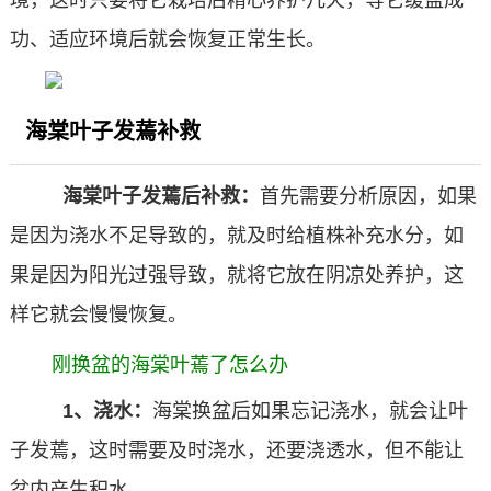
境，这时只要将它栽培后精心养护几天，等它缓盆成
功、适应环境后就会恢复正常生长。
海棠叶子发蔫补救
海棠叶子发蔫后补救：
首先需要分析原因，如果
是因为浇水不足导致的，就及时给植株补充水分，如
果是因为阳光过强导致，就将它放在阴凉处养护，这
样它就会慢慢恢复。
刚换盆的海棠叶蔫了怎么办
1、浇水：
海棠换盆后如果忘记浇水，就会让叶
子发蔫，这时需要及时浇水，还要浇透水，但不能让
盆内产生积水。