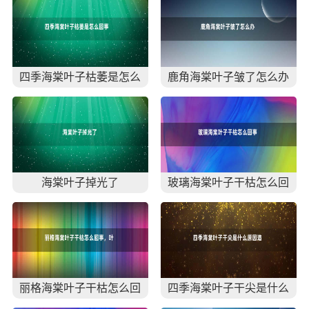
四季海棠叶子枯萎是怎么
鹿角海棠叶子皱了怎么办
回事 四季海棠叶子枯萎怎
么办(图)
海棠叶子掉光了
玻璃海棠叶子干枯怎么回
事
丽格海棠叶子干枯怎么回
四季海棠叶子干尖是什么
事，叶子干枯怎么办
原因造成的