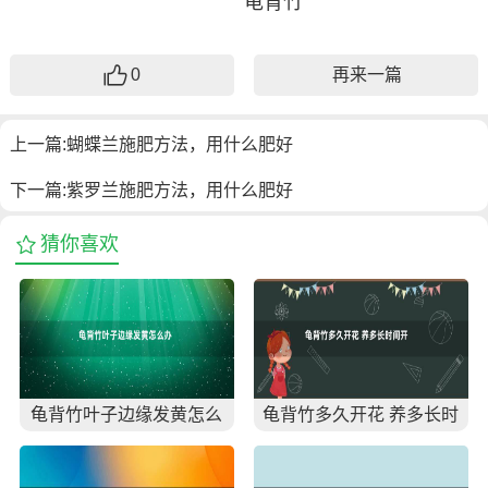
0
再来一篇
上一篇:
蝴蝶兰施肥方法，用什么肥好
下一篇:
紫罗兰施肥方法，用什么肥好
猜你喜欢
龟背竹叶子边缘发黄怎么
龟背竹多久开花 养多长时
办
间开花