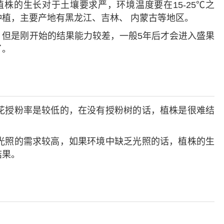
株的生长对于土壤要求严，环境温度要在15-25℃之
植，主要产地有黑龙江、吉林、 内蒙古等地区。
，但是刚开始的结果能力较差，一般5年后才会进入盛果
了。
花授粉率是较低的，在没有授粉树的话，植株是很难结
光照的需求较高，如果环境中缺乏光照的话，植株的生
结果。