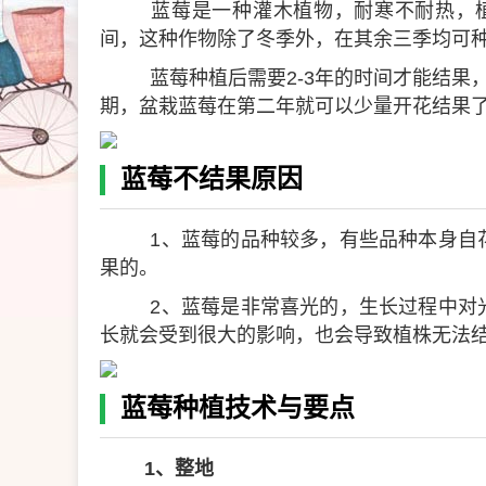
蓝莓是一种灌木植物，耐寒不耐热，植
间，这种作物除了冬季外，在其余三季均可种
蓝莓种植后需要2-3年的时间才能结果
期，盆栽蓝莓在第二年就可以少量开花结果
蓝莓不结果原因
1、蓝莓的品种较多，有些品种本身自
果的。
2、蓝莓是非常喜光的，生长过程中对
长就会受到很大的影响，也会导致植株无法
蓝莓种植技术与要点
1、整地