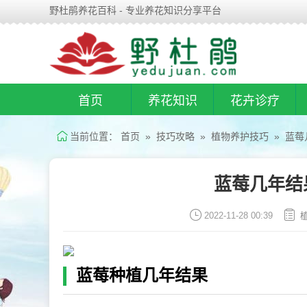
野杜鹃养花百科 - 专业养花知识分享平台
首页
养花知识
花卉诊疗
当前位置：
首页
»
技巧攻略
»
植物养护技巧
» 蓝莓
蓝莓几年结
2022-11-28 00:39
蓝莓种植几年结果