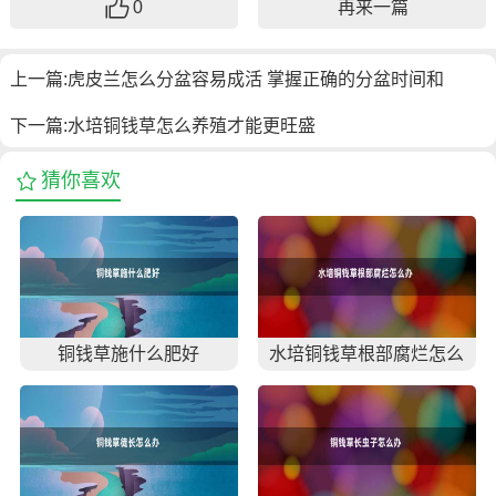
0
再来一篇
上一篇:
虎皮兰怎么分盆容易成活 掌握正确的分盆时间和
下一篇:
水培铜钱草怎么养殖才能更旺盛
猜你喜欢
铜钱草施什么肥好
水培铜钱草根部腐烂怎么
办