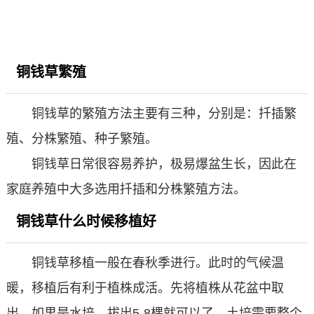
铜钱草繁殖
铜钱草的繁殖方法主要有三种，分别是：扦插繁
殖、分株繁殖、种子繁殖。
铜钱草日常很容易养护，极易爆盆生长，因此在
家庭养殖中大多选用扦插和分株繁殖方法。
铜钱草什么时候移植好
铜钱草移植一般在春秋季进行。此时的气候温
暖，移植后有利于植株成活。先将植株从花盆中取
出，如果是水培，拔出5-8棵就可以了，土培需要整个